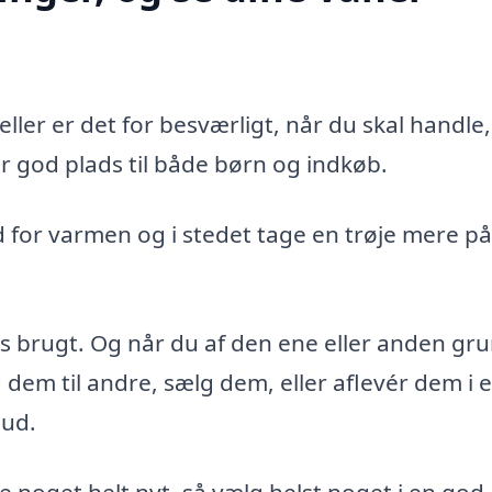
ler er det for besværligt, når du skal handle,
er god plads til både børn og indkøb.
d for varmen og i stedet tage en trøje mere p
es brugt. Og når du af den ene eller anden gr
d dem til andre, sælg dem, eller aflevér dem i 
 ud.