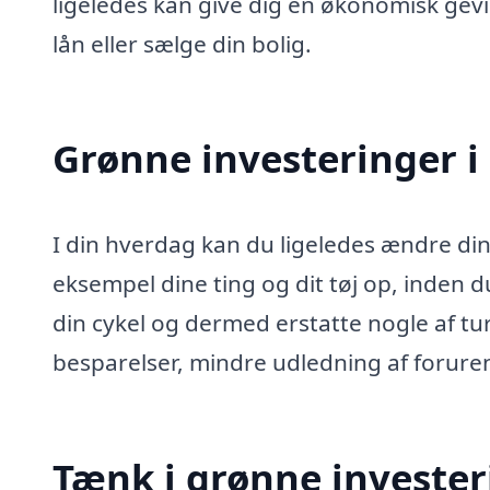
ligeledes kan give dig en økonomisk gev
lån eller sælge din bolig.
Grønne investeringer i
I din hverdag kan du ligeledes ændre din
eksempel dine ting og dit tøj op, inden 
din cykel og dermed erstatte nogle af tu
besparelser, mindre udledning af forur
Tænk i grønne invester