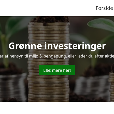
Forside
Grønne investeringer
af hensyn til miljø & pengepung, eller leder du efter aktier 
Læs mere her!