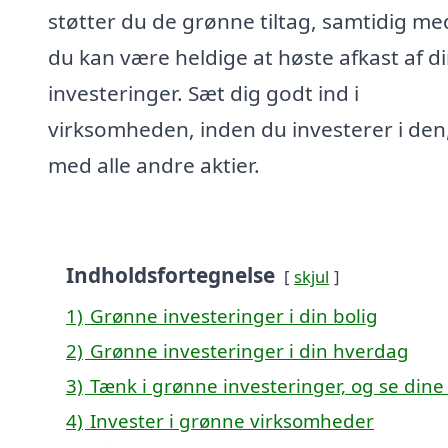
støtter du de grønne tiltag, samtidig me
du kan være heldige at høste afkast af d
investeringer. Sæt dig godt ind i
virksomheden, inden du investerer i den
med alle andre aktier.
Indholdsfortegnelse
skjul
1)
Grønne investeringer i din bolig
2)
Grønne investeringer i din hverdag
3)
Tænk i grønne investeringer, og se di
4)
Invester i grønne virksomheder