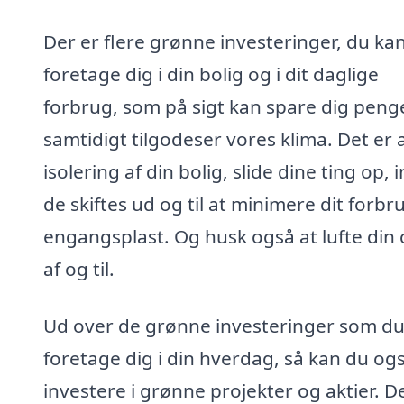
Der er flere grønne investeringer, du ka
foretage dig i din bolig og i dit daglige
forbrug, som på sigt kan spare dig peng
samtidigt tilgodeser vores klima. Det er a
isolering af din bolig, slide dine ting op, 
de skiftes ud og til at minimere dit forbr
engangsplast. Og husk også at lufte din 
af og til.
Ud over de grønne investeringer som du
foretage dig i din hverdag, så kan du og
investere i grønne projekter og aktier. 