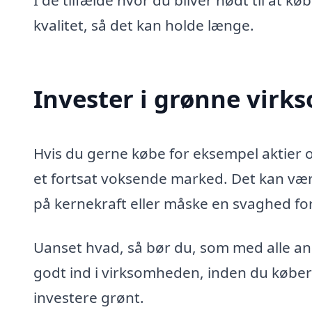
I de tilfælde hvor du bliver nødt til at k
kvalitet, så det kan holde længe.
Invester i grønne vir
Hvis du gerne købe for eksempel aktier o
et fortsat voksende marked. Det kan vær
på kernekraft eller måske en svaghed for 
Uanset hvad, så bør du, som med alle an
godt ind i virksomheden, inden du køber 
investere grønt.