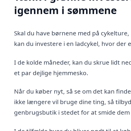
igennem i sømmene
Skal du have børnene med på cykelture, el
kan du investere i en ladcykel, hvor der 
I de kolde måneder, kan du skrue lidt ne
et par dejlige hjemmesko.
Når du køber nyt, så se om det kan find
ikke længere vil bruge dine ting, så tilby
genbrugsbutik i stedet for at smide dem