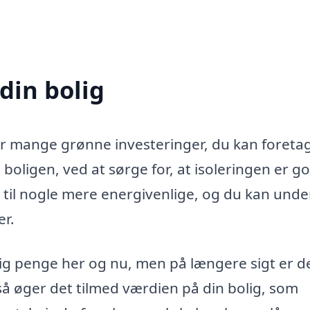
din bolig
der mange grønne investeringer, du kan foreta
boligen, ved at sørge for, at isoleringen er g
e til nogle mere energivenlige, og du kan und
er.
lig penge her og nu, men på længere sigt er d
så øger det tilmed værdien på din bolig, som