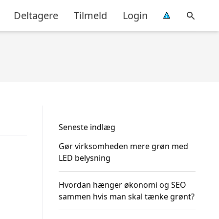
Deltagere
Tilmeld
Login
Seneste indlæg
Gør virksomheden mere grøn med
LED belysning
Hvordan hænger økonomi og SEO
sammen hvis man skal tænke grønt?