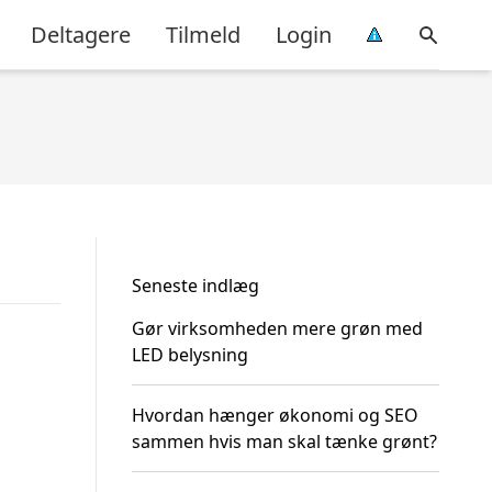
Deltagere
Tilmeld
Login
Seneste indlæg
Gør virksomheden mere grøn med
LED belysning
Hvordan hænger økonomi og SEO
sammen hvis man skal tænke grønt?