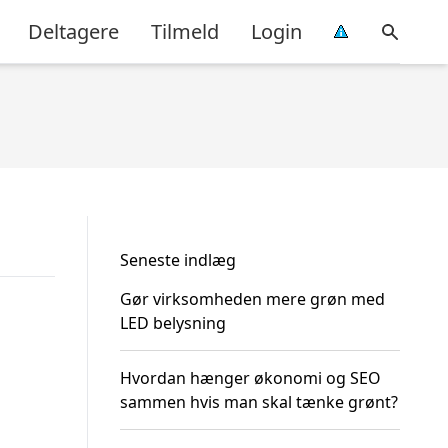
Deltagere
Tilmeld
Login
Seneste indlæg
Gør virksomheden mere grøn med
LED belysning
Hvordan hænger økonomi og SEO
sammen hvis man skal tænke grønt?