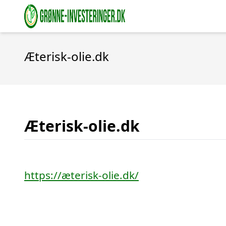
Æterisk-olie.dk
Æterisk-olie.dk
https://æterisk-olie.dk/