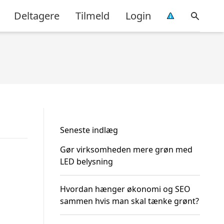
Deltagere
Tilmeld
Login
Seneste indlæg
Gør virksomheden mere grøn med
LED belysning
Hvordan hænger økonomi og SEO
sammen hvis man skal tænke grønt?