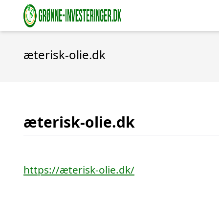
æterisk-olie.dk
æterisk-olie.dk
https://æterisk-olie.dk/