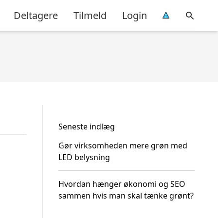
Deltagere
Tilmeld
Login
Seneste indlæg
Gør virksomheden mere grøn med
LED belysning
Hvordan hænger økonomi og SEO
sammen hvis man skal tænke grønt?