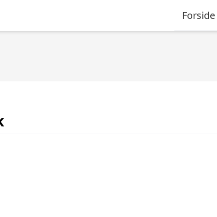
Forside
k