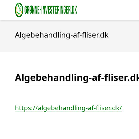
Algebehandling-af-fliser.dk
Algebehandling-af-fliser.d
https://algebehandling-af-fliser.dk/