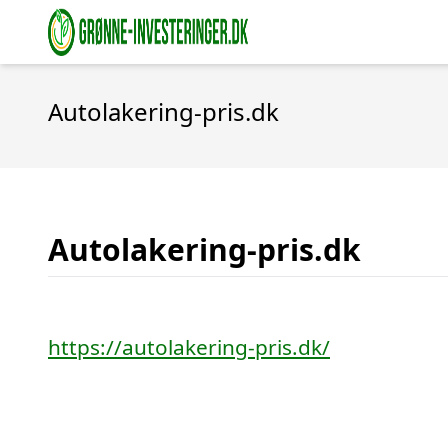
Autolakering-pris.dk
Autolakering-pris.dk
https://autolakering-pris.dk/