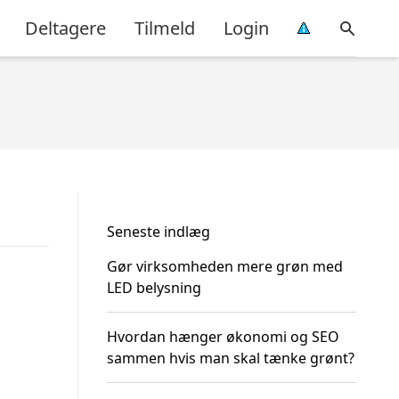
Deltagere
Tilmeld
Login
Seneste indlæg
Gør virksomheden mere grøn med
LED belysning
Hvordan hænger økonomi og SEO
sammen hvis man skal tænke grønt?