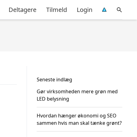
Deltagere
Tilmeld
Login
Seneste indlæg
Gør virksomheden mere grøn med
LED belysning
Hvordan hænger økonomi og SEO
sammen hvis man skal tænke grønt?