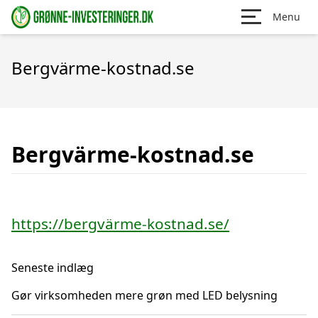
Menu
Bergvärme-kostnad.se
Bergvärme-kostnad.se
https://bergvärme-kostnad.se/
Seneste indlæg
Gør virksomheden mere grøn med LED belysning