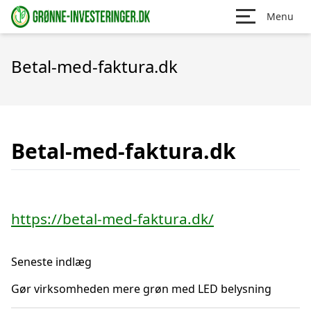
Menu
Betal-med-faktura.dk
Betal-med-faktura.dk
https://betal-med-faktura.dk/
Seneste indlæg
Gør virksomheden mere grøn med LED belysning