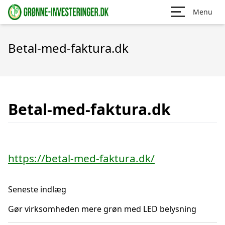
Menu
Betal-med-faktura.dk
Betal-med-faktura.dk
https://betal-med-faktura.dk/
Seneste indlæg
Gør virksomheden mere grøn med LED belysning