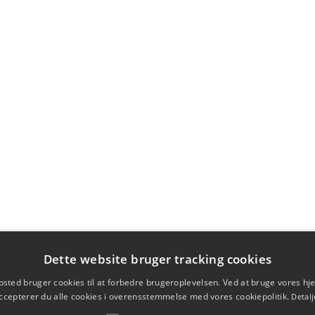
Dette website bruger tracking cookies
sted bruger cookies til at forbedre brugeroplevelsen. Ved at bruge vores 
ccepterer du alle cookies i overensstemmelse med vores cookiepolitik.
Detalj