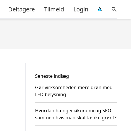
Deltagere
Tilmeld
Login
Seneste indlæg
Gør virksomheden mere grøn med
LED belysning
Hvordan hænger økonomi og SEO
sammen hvis man skal tænke grønt?