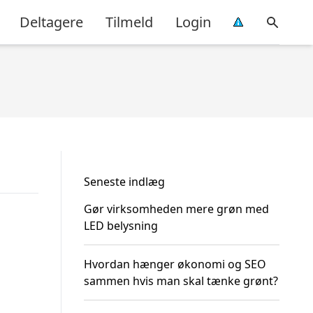
Deltagere
Tilmeld
Login
Seneste indlæg
Gør virksomheden mere grøn med
LED belysning
Hvordan hænger økonomi og SEO
sammen hvis man skal tænke grønt?