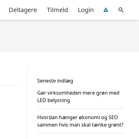
Deltagere
Tilmeld
Login
Seneste indlæg
Gør virksomheden mere grøn med
LED belysning
Hvordan hænger økonomi og SEO
sammen hvis man skal tænke grønt?