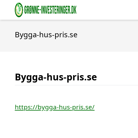
Bygga-hus-pris.se
Bygga-hus-pris.se
https://bygga-hus-pris.se/