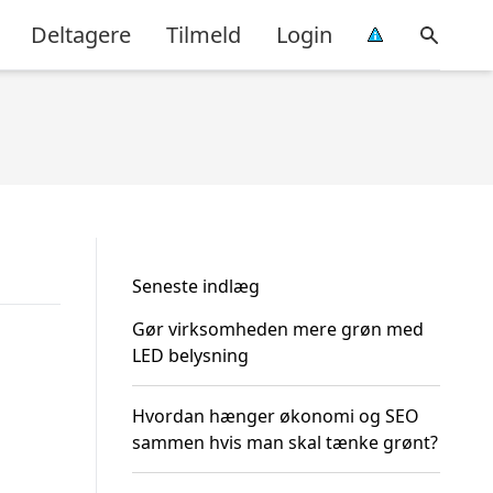
Deltagere
Tilmeld
Login
Seneste indlæg
Gør virksomheden mere grøn med
LED belysning
Hvordan hænger økonomi og SEO
sammen hvis man skal tænke grønt?