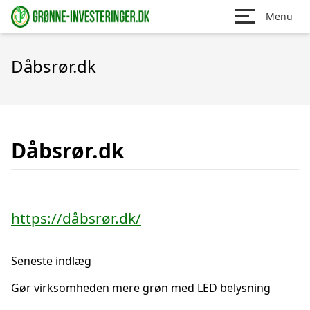
Menu
Dåbsrør.dk
Dåbsrør.dk
https://dåbsrør.dk/
Seneste indlæg
Gør virksomheden mere grøn med LED belysning