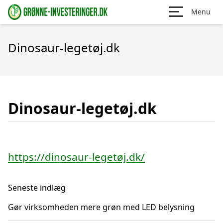
Menu
Dinosaur-legetøj.dk
Dinosaur-legetøj.dk
https://dinosaur-legetøj.dk/
Seneste indlæg
Gør virksomheden mere grøn med LED belysning