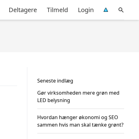
Deltagere
Tilmeld
Login
Seneste indlæg
Gør virksomheden mere grøn med
LED belysning
Hvordan hænger økonomi og SEO
sammen hvis man skal tænke grønt?