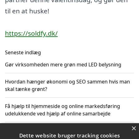
til en at huske!
https://soldfy.dk/
Seneste indlæg
Gør virksomheden mere grøn med LED belysning
Hvordan hænger økonomi og SEO sammen hvis man
skal tænke grønt?
Få hjælp til hjemmeside og online markedsføring
udelukkende ved hjælp af online samarbejde
×
Bæredygtige investeringer og underholdende
Dette website bruger tracking cookies
byoplevelser i København