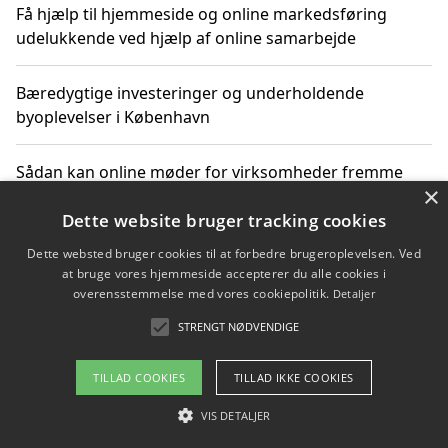
Få hjælp til hjemmeside og online markedsføring
udelukkende ved hjælp af online samarbejde
Bæredygtige investeringer og underholdende
byoplevelser i København
Sådan kan online møder for virksomheder fremme
×
grønne investeringer
Dette website bruger tracking cookies
Dette websted bruger cookies til at forbedre brugeroplevelsen. Ved
at bruge vores hjemmeside accepterer du alle cookies i
Copyright 2026 - Pilanto Aps
overensstemmelse med vores cookiepolitik.
Detaljer
Om / kontakt
Blog
Betingelser
STRENGT NØDVENDIGE
TILLAD COOKIES
TILLAD IKKE COOKIES
VIS DETALJER