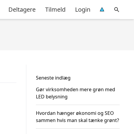
Deltagere
Tilmeld
Login
Seneste indlæg
Gør virksomheden mere grøn med
LED belysning
Hvordan hænger økonomi og SEO
sammen hvis man skal tænke grønt?