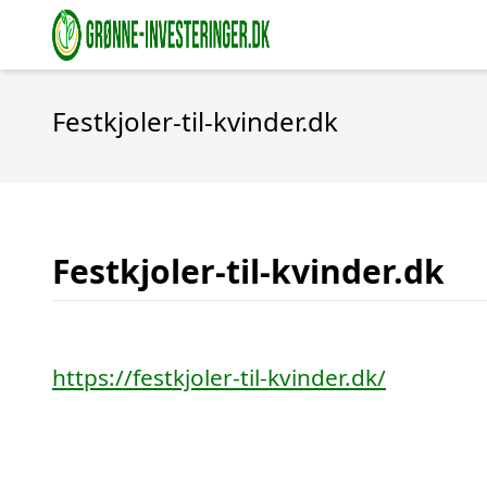
Festkjoler-til-kvinder.dk
Festkjoler-til-kvinder.dk
https://festkjoler-til-kvinder.dk/