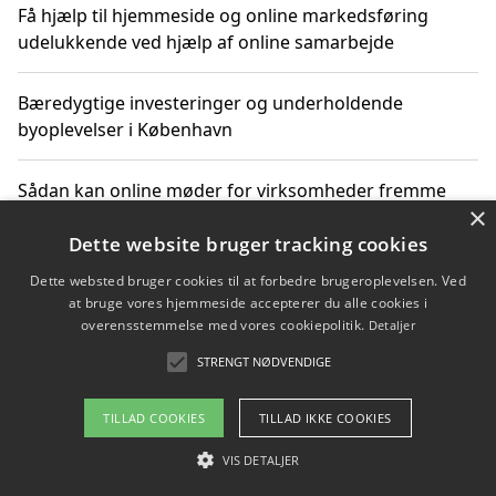
Få hjælp til hjemmeside og online markedsføring
udelukkende ved hjælp af online samarbejde
Bæredygtige investeringer og underholdende
byoplevelser i København
Sådan kan online møder for virksomheder fremme
×
grønne investeringer
Dette website bruger tracking cookies
Dette websted bruger cookies til at forbedre brugeroplevelsen. Ved
at bruge vores hjemmeside accepterer du alle cookies i
Copyright 2026 - Pilanto Aps
overensstemmelse med vores cookiepolitik.
Detaljer
Om / kontakt
Blog
Betingelser
STRENGT NØDVENDIGE
TILLAD COOKIES
TILLAD IKKE COOKIES
VIS DETALJER