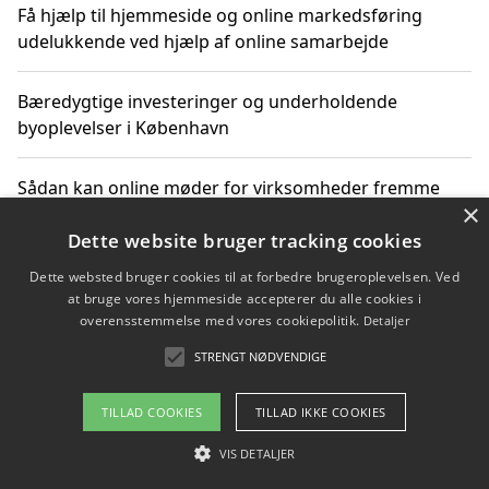
Få hjælp til hjemmeside og online markedsføring
udelukkende ved hjælp af online samarbejde
Bæredygtige investeringer og underholdende
byoplevelser i København
Sådan kan online møder for virksomheder fremme
×
grønne investeringer
Dette website bruger tracking cookies
Dette websted bruger cookies til at forbedre brugeroplevelsen. Ved
at bruge vores hjemmeside accepterer du alle cookies i
Copyright 2026 - Pilanto Aps
overensstemmelse med vores cookiepolitik.
Detaljer
Om / kontakt
Blog
Betingelser
STRENGT NØDVENDIGE
TILLAD COOKIES
TILLAD IKKE COOKIES
VIS DETALJER