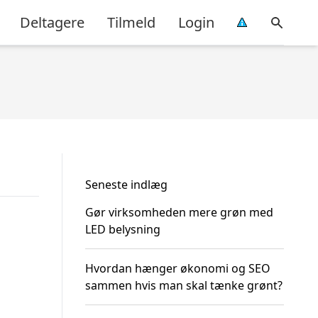
Deltagere
Tilmeld
Login
Seneste indlæg
Gør virksomheden mere grøn med
LED belysning
Hvordan hænger økonomi og SEO
sammen hvis man skal tænke grønt?