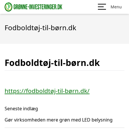
Menu
Fodboldtøj-til-børn.dk
Fodboldtøj-til-børn.dk
https://fodboldtøj-til-børn.dk/
Seneste indlæg
Gør virksomheden mere grøn med LED belysning