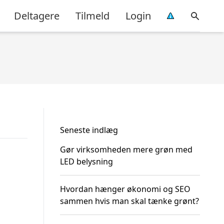
Deltagere
Tilmeld
Login
Seneste indlæg
Gør virksomheden mere grøn med
LED belysning
Hvordan hænger økonomi og SEO
sammen hvis man skal tænke grønt?