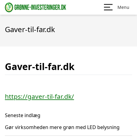
Menu
Gaver-til-far.dk
Gaver-til-far.dk
https://gaver-til-far.dk/
Seneste indlæg
Gør virksomheden mere grøn med LED belysning