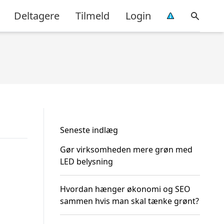
Deltagere
Tilmeld
Login
Seneste indlæg
Gør virksomheden mere grøn med
LED belysning
Hvordan hænger økonomi og SEO
sammen hvis man skal tænke grønt?