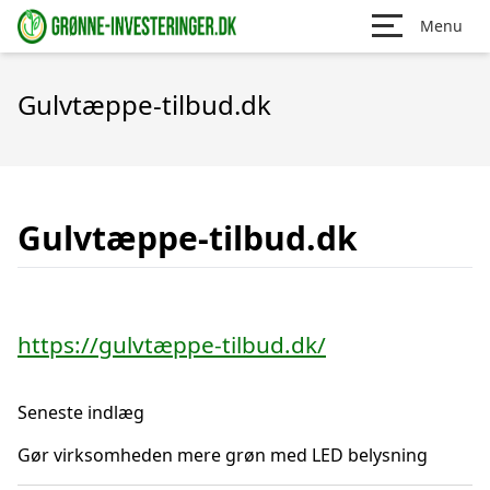
Menu
Gulvtæppe-tilbud.dk
Gulvtæppe-tilbud.dk
https://gulvtæppe-tilbud.dk/
Seneste indlæg
Gør virksomheden mere grøn med LED belysning