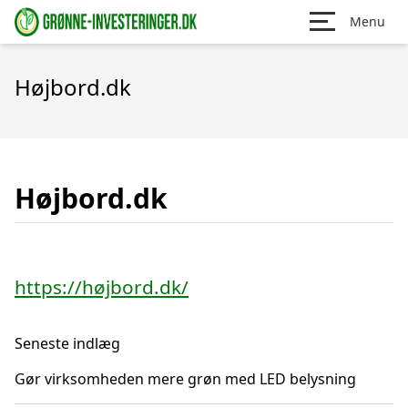
Menu
Højbord.dk
Højbord.dk
https://højbord.dk/
Seneste indlæg
Gør virksomheden mere grøn med LED belysning