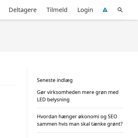
Deltagere
Tilmeld
Login
Seneste indlæg
Gør virksomheden mere grøn med
LED belysning
Hvordan hænger økonomi og SEO
sammen hvis man skal tænke grønt?