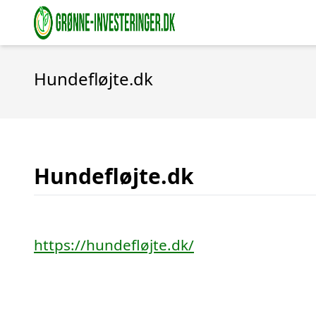
Hundefløjte.dk
Hundefløjte.dk
https://hundefløjte.dk/