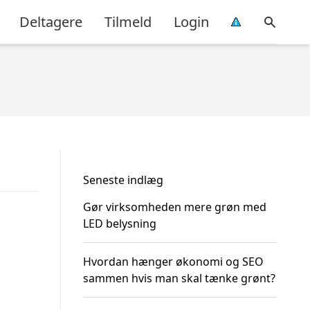
Deltagere
Tilmeld
Login
Seneste indlæg
Gør virksomheden mere grøn med
LED belysning
Hvordan hænger økonomi og SEO
sammen hvis man skal tænke grønt?