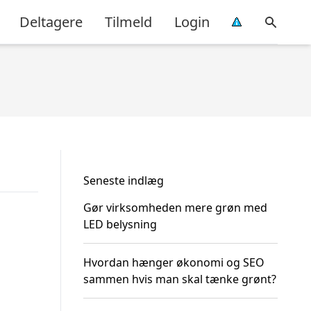
Deltagere
Tilmeld
Login
Seneste indlæg
Gør virksomheden mere grøn med
LED belysning
Hvordan hænger økonomi og SEO
sammen hvis man skal tænke grønt?