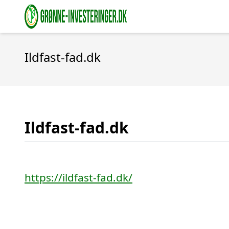
Ildfast-fad.dk
Ildfast-fad.dk
https://ildfast-fad.dk/