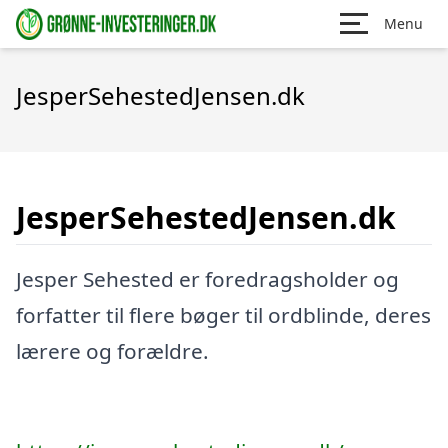
Menu
JesperSehestedJensen.dk
JesperSehestedJensen.dk
Jesper Sehested er foredragsholder og
forfatter til flere bøger til ordblinde, deres
lærere og forældre.