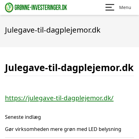
Menu
Julegave-til-dagplejemor.dk
Julegave-til-dagplejemor.dk
https://julegave-til-dagplejemor.dk/
Seneste indlæg
Gør virksomheden mere grøn med LED belysning