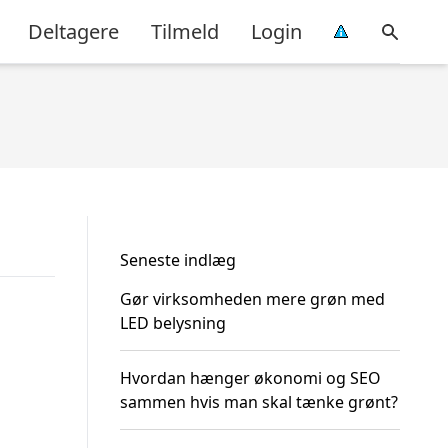
Deltagere
Tilmeld
Login
Seneste indlæg
Gør virksomheden mere grøn med
LED belysning
Hvordan hænger økonomi og SEO
sammen hvis man skal tænke grønt?