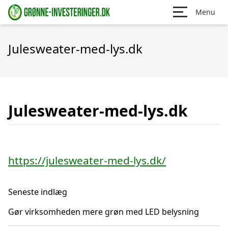
Menu
Julesweater-med-lys.dk
Julesweater-med-lys.dk
https://julesweater-med-lys.dk/
Seneste indlæg
Gør virksomheden mere grøn med LED belysning