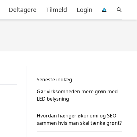
Deltagere
Tilmeld
Login
Seneste indlæg
Gør virksomheden mere grøn med
LED belysning
Hvordan hænger økonomi og SEO
sammen hvis man skal tænke grønt?