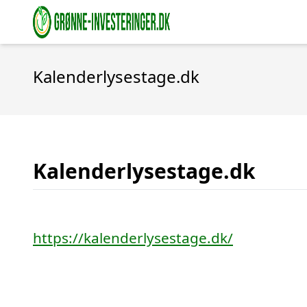
Kalenderlysestage.dk
Kalenderlysestage.dk
https://kalenderlysestage.dk/