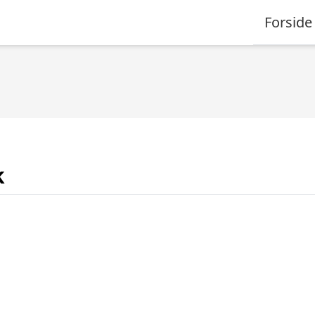
Forside
k