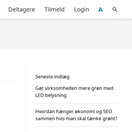
Deltagere
Tilmeld
Login
Seneste indlæg
Gør virksomheden mere grøn med
LED belysning
Hvordan hænger økonomi og SEO
sammen hvis man skal tænke grønt?