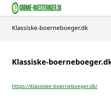
Klassiske-boerneboeger.dk
Klassiske-boerneboeger.d
https://klassiske-boerneboeger.dk/