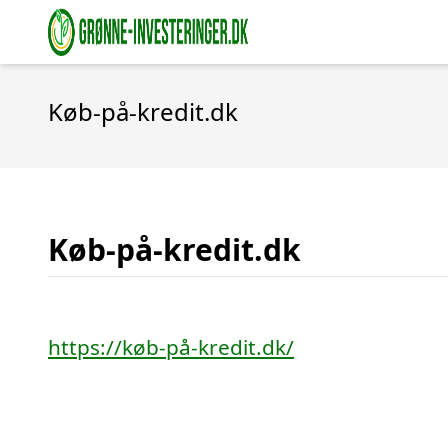
Køb-på-kredit.dk
Køb-på-kredit.dk
https://køb-på-kredit.dk/