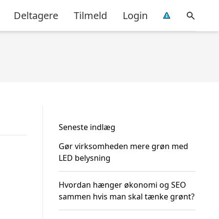
Deltagere
Tilmeld
Login
Seneste indlæg
Gør virksomheden mere grøn med
LED belysning
Hvordan hænger økonomi og SEO
sammen hvis man skal tænke grønt?