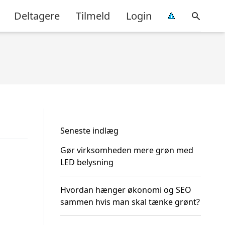
Deltagere
Tilmeld
Login
Seneste indlæg
Gør virksomheden mere grøn med
LED belysning
Hvordan hænger økonomi og SEO
sammen hvis man skal tænke grønt?