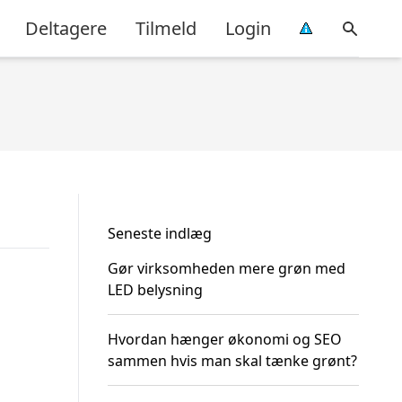
Deltagere
Tilmeld
Login
Seneste indlæg
Gør virksomheden mere grøn med
LED belysning
Hvordan hænger økonomi og SEO
sammen hvis man skal tænke grønt?