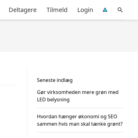
Deltagere
Tilmeld
Login
Seneste indlæg
Gør virksomheden mere grøn med
LED belysning
Hvordan hænger økonomi og SEO
sammen hvis man skal tænke grønt?