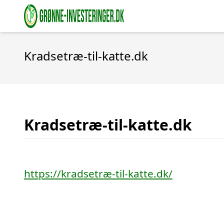
Kradsetræ-til-katte.dk
Kradsetræ-til-katte.dk
https://kradsetræ-til-katte.dk/