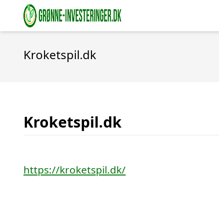
Kroketspil.dk
Kroketspil.dk
https://kroketspil.dk/