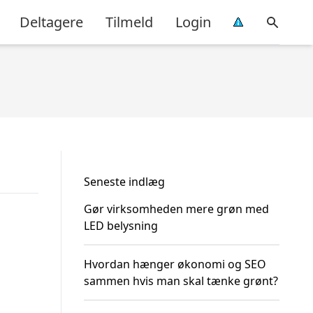
Deltagere
Tilmeld
Login
Seneste indlæg
Gør virksomheden mere grøn med
LED belysning
Hvordan hænger økonomi og SEO
sammen hvis man skal tænke grønt?