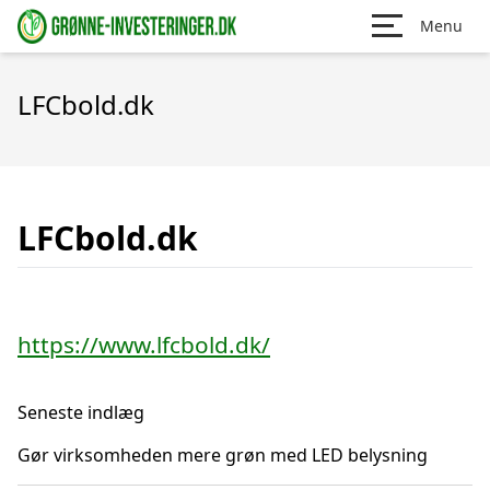
Menu
LFCbold.dk
LFCbold.dk
https://www.lfcbold.dk/
Seneste indlæg
Gør virksomheden mere grøn med LED belysning