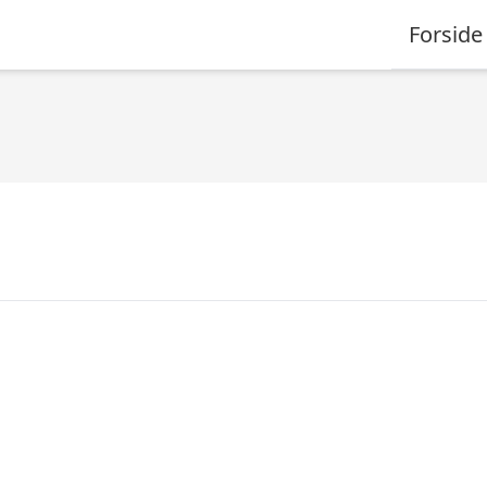
Forside