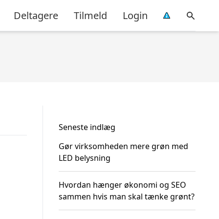
Deltagere
Tilmeld
Login
Seneste indlæg
Gør virksomheden mere grøn med
LED belysning
Hvordan hænger økonomi og SEO
sammen hvis man skal tænke grønt?