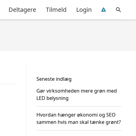
Deltagere
Tilmeld
Login
Seneste indlæg
Gør virksomheden mere grøn med
LED belysning
Hvordan hænger økonomi og SEO
sammen hvis man skal tænke grønt?