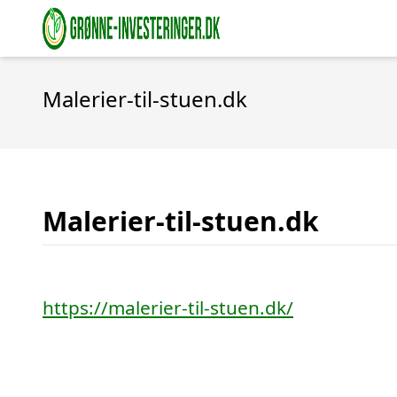
Malerier-til-stuen.dk
Malerier-til-stuen.dk
https://malerier-til-stuen.dk/