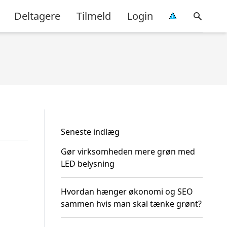
Deltagere
Tilmeld
Login
Seneste indlæg
Gør virksomheden mere grøn med
LED belysning
Hvordan hænger økonomi og SEO
sammen hvis man skal tænke grønt?