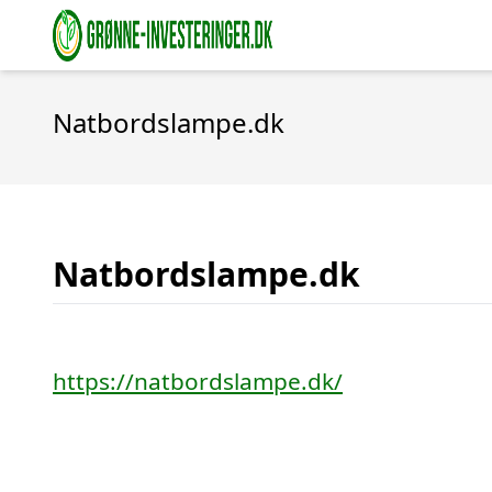
Natbordslampe.dk
Natbordslampe.dk
https://natbordslampe.dk/