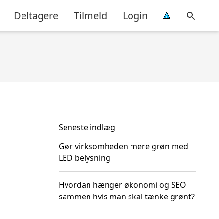
Deltagere
Tilmeld
Login
Seneste indlæg
Gør virksomheden mere grøn med
LED belysning
Hvordan hænger økonomi og SEO
sammen hvis man skal tænke grønt?