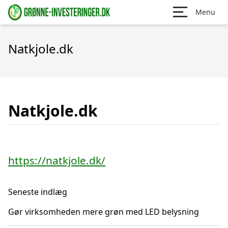
Menu
Natkjole.dk
Natkjole.dk
https://natkjole.dk/
Seneste indlæg
Gør virksomheden mere grøn med LED belysning